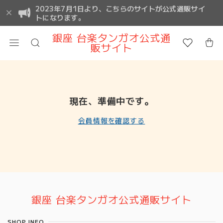
2023年7月1日より、こちらのサイトが公式通販サイ
トになります。
銀座 台楽タンガオ公式通
販サイト
現在、準備中です。
会員情報を確認する
Information
銀座 台楽タンガオ公式通販サイト
SHOP INFO