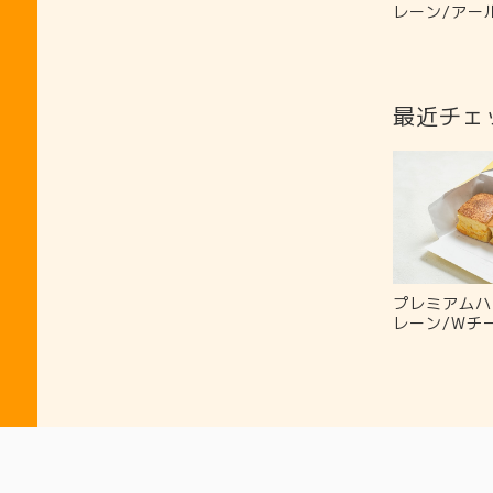
レーン/アー
最近チェ
プレミアムハ
レーン/Wチ
Information