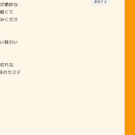
通報する
が絶妙な
軽くて
みくださ
い味わい
切れな
味のカステ