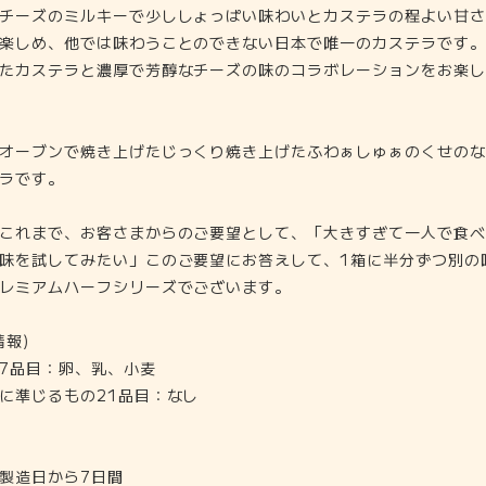
チーズのミルキーで少ししょっぱい味わいとカステラの程よい甘さ
楽しめ、他では味わうことのできない日本で唯一のカステラです。
たカステラと濃厚で芳醇なチーズの味のコラボレーションをお楽し
オーブンで焼き上げたじっくり焼き上げたふわぁしゅぁのくせのな
ラです。
これまで、お客さまからのご要望として、「大きすぎて一人で食べ
味を試してみたい」このご要望にお答えして、1箱に半分ずつ別の
レミアムハーフシリーズでございます。
情報)
7品目：卵、乳、小麦
に準じるもの21品目：なし
製造日から7日間