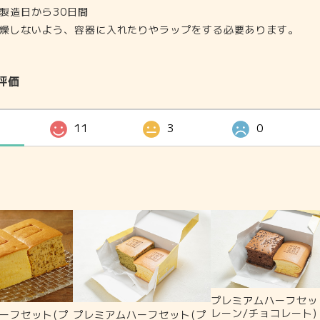
製造日から30日間
燥しないよう、容器に入れたりやラップをする必要あります。
評価
11
3
0
プレミアムハーフセッ
レーン/チョコレート)
プレミアムハーフセット(プ
ーフセット(プ